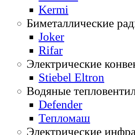
Kermi
Биметаллические ра
Joker
Rifar
Электрические конве
Stiebel Eltron
Водяные тепловенти
Defender
Тепломаш
Электрические инфра