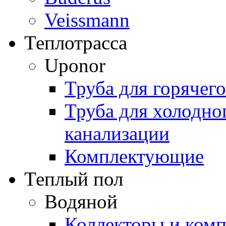
Veissmann
Теплотрасса
Uponor
Труба для горячег
Труба для холодно
канализации
Комплектующие
Теплый пол
Водяной
Коллекторы и ком