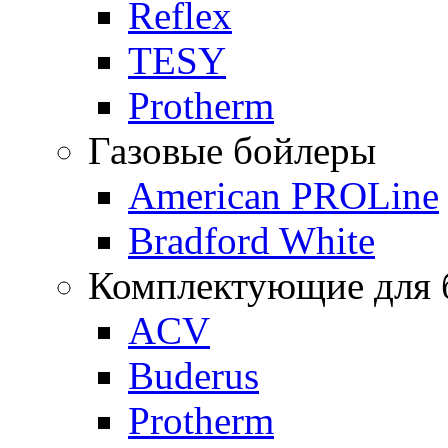
Reflex
TESY
Protherm
Газовые бойлеры
American PROLine
Bradford White
Комплектующие для б
ACV
Buderus
Protherm