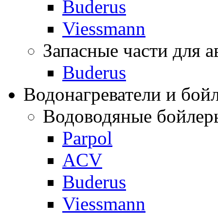
Buderus
Viessmann
Запасные части для а
Buderus
Водонагреватели и бой
Водоводяные бойлер
Parpol
ACV
Buderus
Viessmann