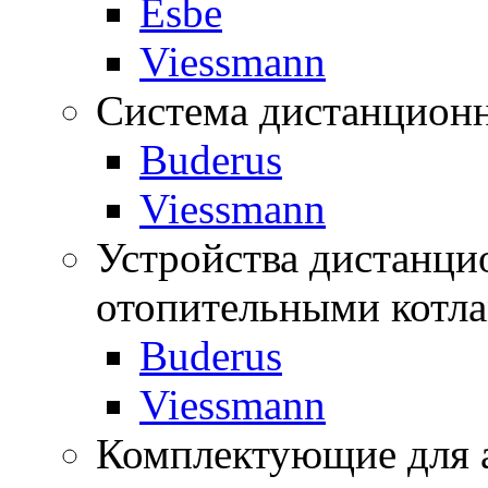
Esbe
Viessmann
Система дистанционн
Buderus
Viessmann
Устройства дистанци
отопительными котл
Buderus
Viessmann
Комплектующие для 