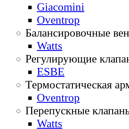
Giacomini
Oventrop
Балансировочные ве
Watts
Регулирующие клапа
ESBE
Термостатическая ар
Oventrop
Перепускные клапан
Watts