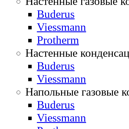
Настенные газовые к
Buderus
Viessmann
Protherm
Настенные конденса
Buderus
Viessmann
Напольные газовые к
Buderus
Viessmann