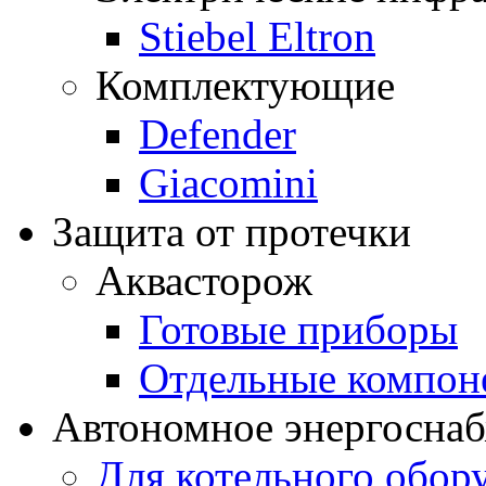
Stiebel Eltron
Комплектующие
Defender
Giacomini
Защита от протечки
Аквасторож
Готовые приборы
Отдельные компон
Автономное энергосна
Для котельного обор