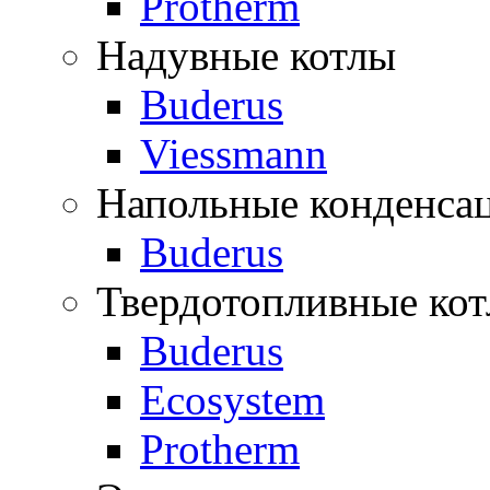
Protherm
Надувные котлы
Buderus
Viessmann
Напольные конденса
Buderus
Твердотопливные ко
Buderus
Ecosystem
Protherm