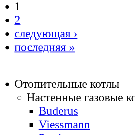
1
2
следующая ›
последняя »
Отопительные котлы
Настенные газовые к
Buderus
Viessmann