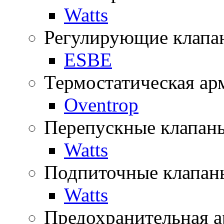
Watts
Регулирующие клапа
ESBE
Термостатическая ар
Oventrop
Перепускные клапан
Watts
Подпиточные клапан
Watts
Предохранительная а