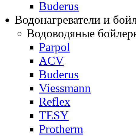
Buderus
Водонагреватели и бой
Водоводяные бойлер
Parpol
ACV
Buderus
Viessmann
Reflex
TESY
Protherm