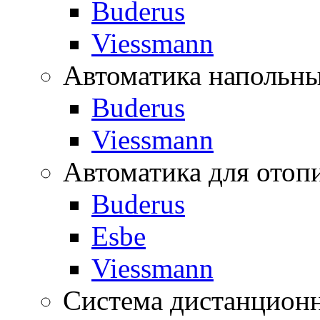
Buderus
Viessmann
Автоматика напольны
Buderus
Viessmann
Автоматика для отоп
Buderus
Esbe
Viessmann
Система дистанционн