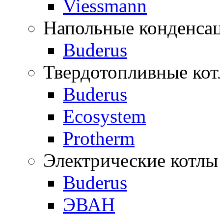
Viessmann
Напольные конденса
Buderus
Твердотопливные ко
Buderus
Ecosystem
Protherm
Электрические котлы
Buderus
ЭВАН