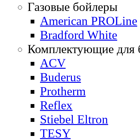
Газовые бойлеры
American PROLine
Bradford White
Комплектующие для б
ACV
Buderus
Protherm
Reflex
Stiebel Eltron
TESY