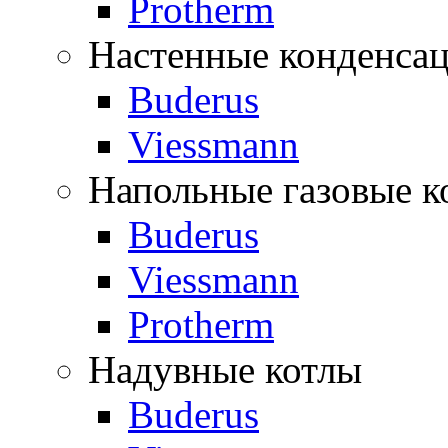
Protherm
Настенные конденса
Buderus
Viessmann
Напольные газовые к
Buderus
Viessmann
Protherm
Надувные котлы
Buderus