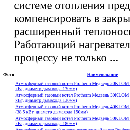
системе отопления пред
компенсировать в закр
расширенный теплоноси
Работающий нагревател
процессу не только ...
Фото
Наименование
Атмосферный газовый котел Protherm Медведь 20KLOM 
кВт, диаметр дымахода 130мм)
Атмосферный газовый котел Protherm Медведь 30KLOM 
кВт, диаметр дымахода 130мм)
Атмосферный газовый котел Protherm Медведь 40KLOM 
(38,5 кВт, диаметр дымахода 150мм)
Атмосферный газовый котел Protherm Медведь 50KLOM 
кВт, диаметр дымахода 180мм)
Атмосферный газовый энергонезависимый котел Prothe