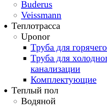
Buderus
Veissmann
Теплотрасса
Uponor
Труба для горячег
Труба для холодно
канализации
Комплектующие
Теплый пол
Водяной