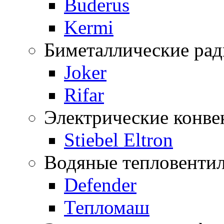
Buderus
Kermi
Биметаллические ра
Joker
Rifar
Электрические конве
Stiebel Eltron
Водяные тепловенти
Defender
Тепломаш