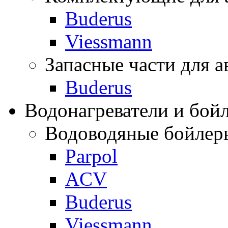
Buderus
Viessmann
Запасные части для а
Buderus
Водонагреватели и бой
Водоводяные бойлер
Parpol
ACV
Buderus
Viessmann