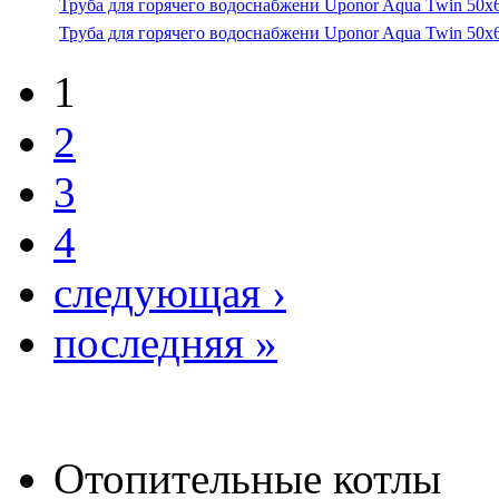
Труба для горячего водоснабжени Uponor Aqua Twin 50x6,
Труба для горячего водоснабжени Uponor Aqua Twin 50x6,
1
2
3
4
следующая ›
последняя »
Отопительные котлы