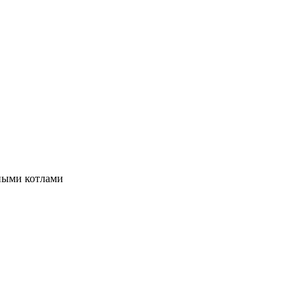
ными котлами