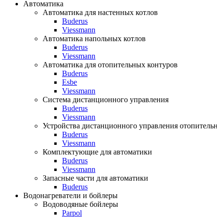
Автоматика
Автоматика для настенных котлов
Buderus
Viessmann
Автоматика напольных котлов
Buderus
Viessmann
Автоматика для отопительных контуров
Buderus
Esbe
Viessmann
Система дистанционного управления
Buderus
Viessmann
Устройства дистанционного управления отопитель
Buderus
Viessmann
Комплектующие для автоматики
Buderus
Viessmann
Запасные части для автоматики
Buderus
Водонагреватели и бойлеры
Водоводяные бойлеры
Parpol