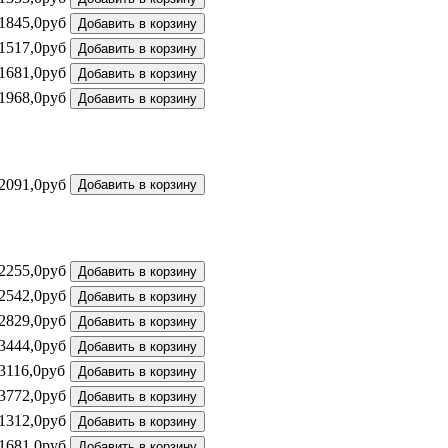
1845,0руб
1517,0руб
1681,0руб
1968,0руб
2091,0руб
2255,0руб
2542,0руб
2829,0руб
3444,0руб
3116,0руб
3772,0руб
1312,0руб
1681,0руб