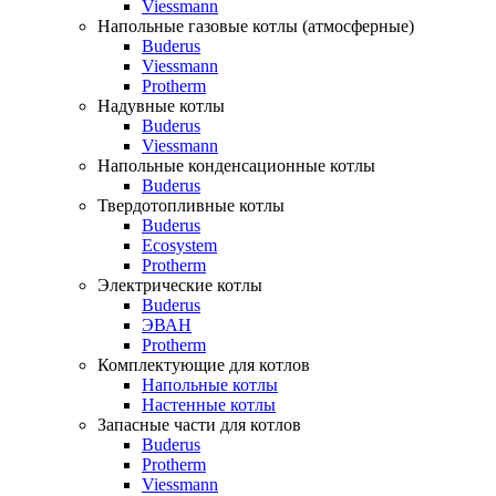
Viessmann
Напольные газовые котлы (атмосферные)
Buderus
Viessmann
Protherm
Надувные котлы
Buderus
Viessmann
Напольные конденсационные котлы
Buderus
Твердотопливные котлы
Buderus
Ecosystem
Protherm
Электрические котлы
Buderus
ЭВАН
Protherm
Комплектующие для котлов
Напольные котлы
Настенные котлы
Запасные части для котлов
Buderus
Protherm
Viessmann