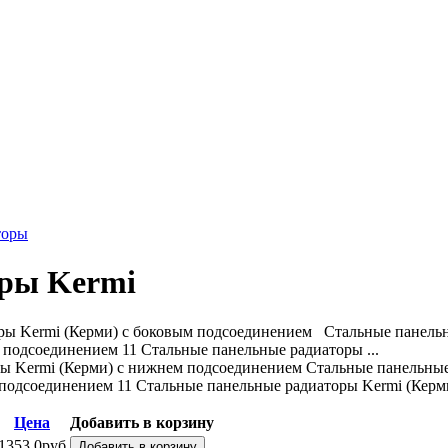
торы
оры Kermi
ы Kermi (Керми) с боковым подсоединением Стальные панельн
 подсоединением 11 Стальные панельные радиаторы ...
ы Kermi (Керми) с нижнем подсоединением Стальные панельные
подсоединением 11 Стальные панельные радиаторы Kermi (Керми)
Цена
Добавить в корзину
1353,0руб