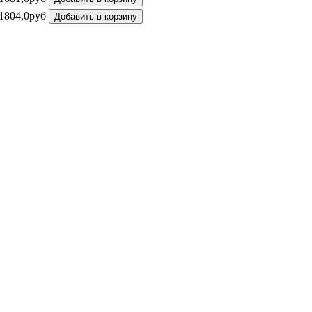
1804,0руб