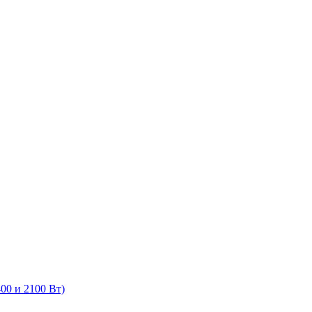
00 и 2100 Вт)