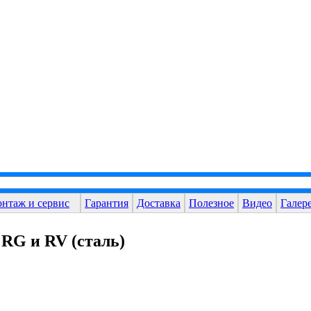
нтаж и сервис
Гарантия
Доставка
Полезное
Видео
Галере
 RG и RV (сталь)