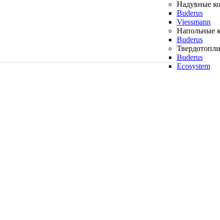
Надувные к
Buderus
Viessmann
Напольные 
Buderus
Твердотопл
Buderus
Ecosystem