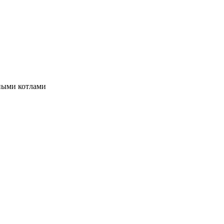
ными котлами