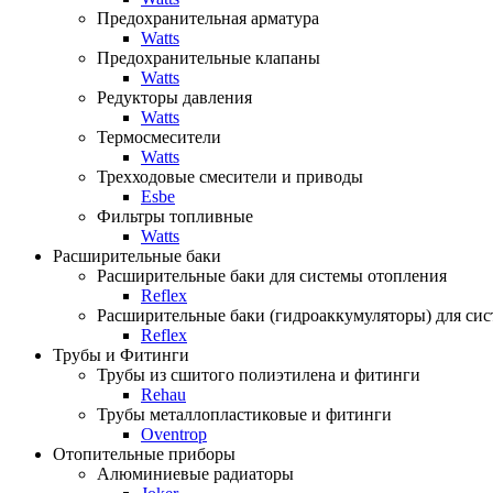
Предохранительная арматура
Watts
Предохранительные клапаны
Watts
Редукторы давления
Watts
Термосмесители
Watts
Трехходовые смесители и приводы
Esbe
Фильтры топливные
Watts
Расширительные баки
Расширительные баки для системы отопления
Reflex
Расширительные баки (гидроаккумуляторы) для си
Reflex
Трубы и Фитинги
Трубы из сшитого полиэтилена и фитинги
Rehau
Трубы металлопластиковые и фитинги
Oventrop
Отопительные приборы
Алюминиевые радиаторы