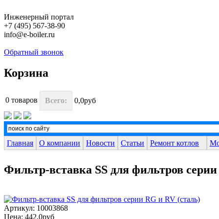
Инженерный портал
+7 (495) 567-38-90
info@e-boiler.ru
Обратный звонок
Корзина
0
товаров
Всего:
0,0руб
Главная
О компании
Новости
Статьи
Ремонт котлов
Мо
Фильтр-вставка SS для фильтров серии
Артикул: 10003868
Цена:
442,0руб