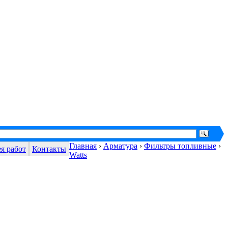
Главная
›
Арматура
›
Фильтры топливные
›
я работ
Контакты
Watts