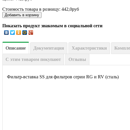
Стоимость товара в розницу:
442,0руб
Показать продукт знакомым в социальной сети
Описание
Документация
Характеристики
Компл
С этим товаром покупают
Отзывы
Фильтр-вставка SS для фильтров серии RG и RV (сталь)