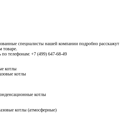
ованные специалисты нашей компании подробно расскажут
м товаре.
по телефонам: +7 (499) 647-68-49
ые котлы
азовые котлы
конденсационные котлы
азовые котлы (атмосферные)