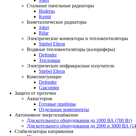
Joker
Стальные панельные радиаторы
Buderus
Kermi
Биметаллические радиаторы
Joker
Rifar
Электрические конвекторы и тепловентиляторы
Stiebel Eltron
Водяные тепловентиляторы (калориферы)
Defender
Тепломаш
Электрические инфракрасные излучатели
Stiebel Eltron
Комплектующие
Defender
Giacomini
Защита от протечки
Аквасторож
Готовые приборы
Отдельные компоненты
Автономное энергоснабжение
Для котельного оборудования до 1000 ВА (700 Вт)
Для котельного оборудования до 2000 и 3000 ВА (14
Стабилизаторы напряжения