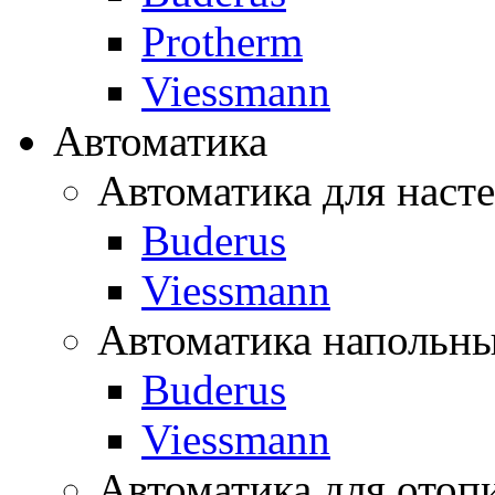
Protherm
Viessmann
Автоматика
Автоматика для наст
Buderus
Viessmann
Автоматика напольны
Buderus
Viessmann
Автоматика для отоп