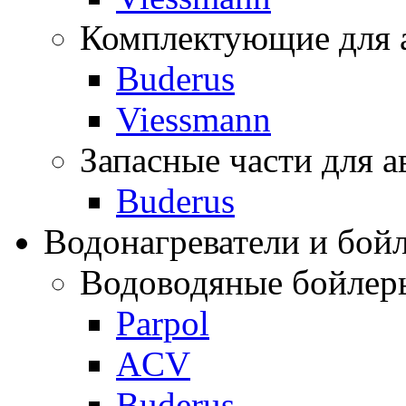
Комплектующие для 
Buderus
Viessmann
Запасные части для а
Buderus
Водонагреватели и бой
Водоводяные бойлер
Parpol
ACV
Buderus