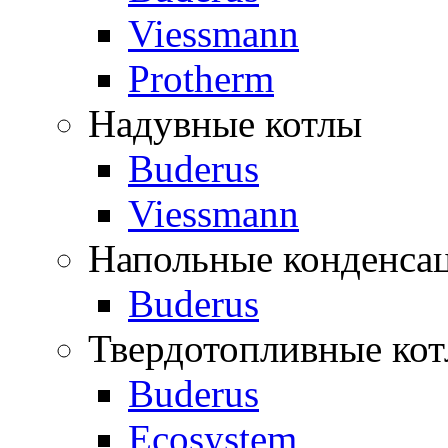
Viessmann
Protherm
Надувные котлы
Buderus
Viessmann
Напольные конденса
Buderus
Твердотопливные ко
Buderus
Ecosystem