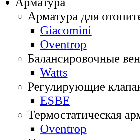
Арматура
Арматура для отопит
Giacomini
Oventrop
Балансировочные ве
Watts
Регулирующие клапа
ESBE
Термостатическая ар
Oventrop