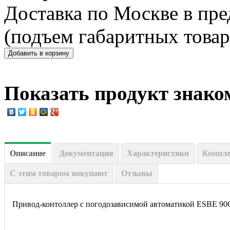
Доставка по Москве в пр
(подъем габаритных товар
Показать продукт знако
Описание
Документация
Характеристики
Компл
С этим товаром покупают
Отзывы
Привод-контоллер с погодозависимой автоматикой ESBE 90C