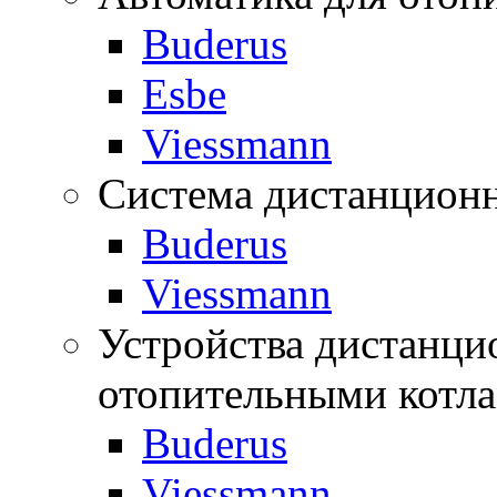
Buderus
Esbe
Viessmann
Система дистанционн
Buderus
Viessmann
Устройства дистанци
отопительными котл
Buderus
Viessmann