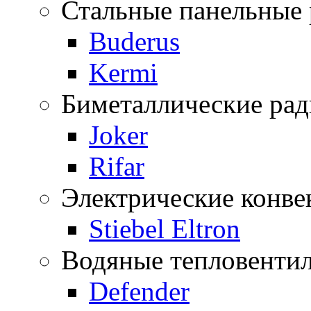
Стальные панельные
Buderus
Kermi
Биметаллические ра
Joker
Rifar
Электрические конве
Stiebel Eltron
Водяные тепловенти
Defender