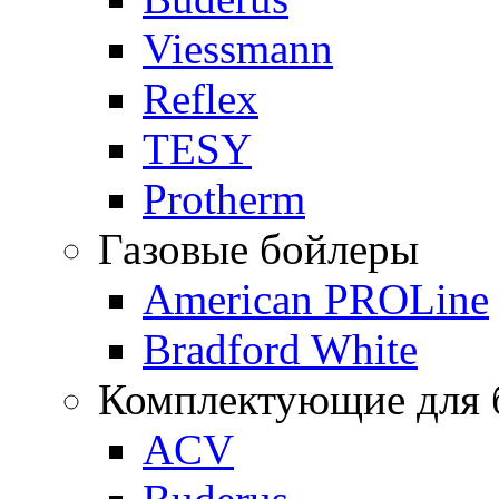
Viessmann
Reflex
TESY
Protherm
Газовые бойлеры
American PROLine
Bradford White
Комплектующие для б
ACV