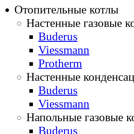
Отопительные котлы
Настенные газовые к
Buderus
Viessmann
Protherm
Настенные конденса
Buderus
Viessmann
Напольные газовые к
Buderus