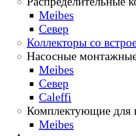
Распределительные к
Meibes
Север
Коллекторы со встро
Насосные монтажные
Meibes
Север
Caleffi
Комплектующие для 
Meibes