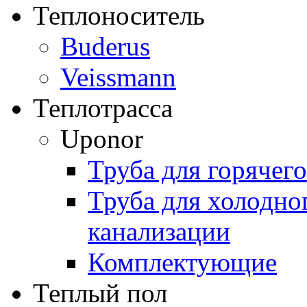
Теплоноситель
Buderus
Veissmann
Теплотрасса
Uponor
Труба для горячег
Труба для холодно
канализации
Комплектующие
Теплый пол