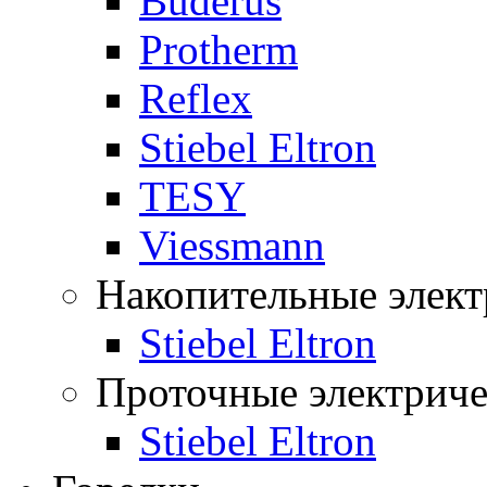
Buderus
Protherm
Reflex
Stiebel Eltron
TESY
Viessmann
Накопительные элект
Stiebel Eltron
Проточные электриче
Stiebel Eltron